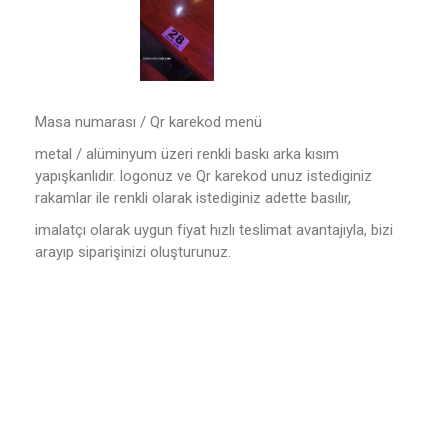
Masa numarası / Qr karekod menü
metal / alüminyum üzeri renkli baskı arka kısım
yapışkanlıdır. logonuz ve Qr karekod unuz istediginiz
rakamlar ile renkli olarak istediginiz adette basılır,
imalatçı olarak uygun fiyat hızlı teslimat avantajıyla, bizi
arayıp siparişinizi oluşturunuz.