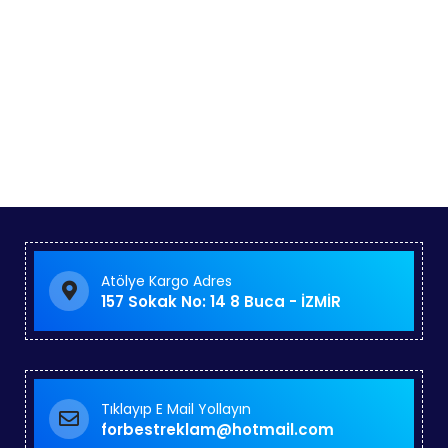
qr menü stand ahşap,metal qr
menü,lük,yapışkanlı,masa üstü qr menü yapışkanlı,
imalat,toptan,izmir,cafe qr menü,metal,restorand qr
karekod menü,pleksi,prinç,
Atölye Kargo Adres
157 Sokak No: 14 8 Buca - İZMİR
Tıklayıp E Mail Yollayın
forbestreklam@hotmail.com